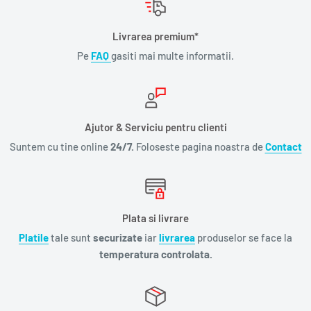
Livrarea premium*
Pe
FAQ
gasiti mai multe informatii.
Ajutor & Serviciu pentru clienti
Suntem cu tine online
24/7.
Foloseste pagina noastra de
Contact
Plata si livrare
Platile
tale sunt
securizate
iar
livrarea
produselor se face la
temperatura controlata.