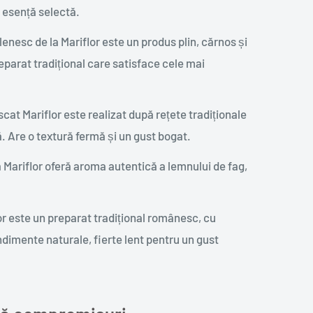
 esență selectă.
enesc de la Mariflor este un produs plin, cărnos și
eparat tradițional care satisface cele mai
cat Mariflor este realizat după rețete tradiționale
. Are o textură fermă și un gust bogat.
 Mariflor oferă aroma autentică a lemnului de fag,
or este un preparat tradițional românesc, cu
dimente naturale, fierte lent pentru un gust