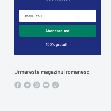
Emailul tau
Aboneaza-ma!
100% gratuit !
Urmareste magazinul romanesc