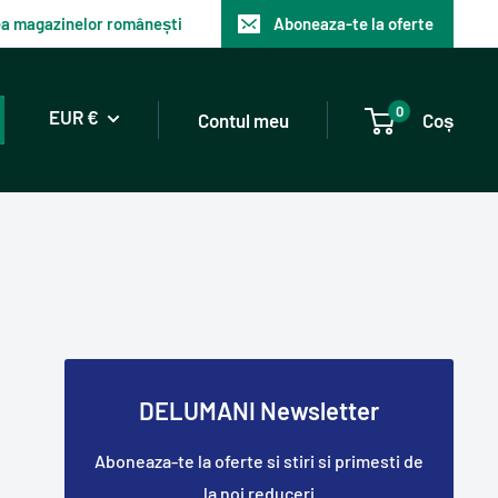
tea magazinelor românești
Aboneaza-te la oferte
0
EUR €
Contul meu
Coș
DELUMANI Newsletter
Aboneaza-te la oferte si stiri si primesti de
la noi reduceri