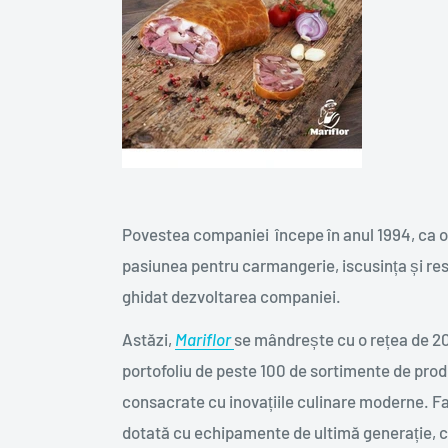
Povestea companiei începe în anul 1994, ca o 
pasiunea pentru carmangerie, iscusința și res
ghidat dezvoltarea companiei.
Astăzi,
Mariflor
se mândrește cu o rețea de 20 
portofoliu de peste 100 de sortimente de pro
consacrate cu inovațiile culinare moderne. Fab
dotată cu echipamente de ultimă generație, 