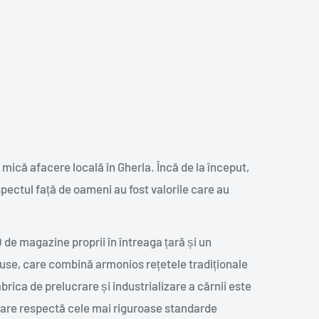
mică afacere locală în Gherla. Încă de la început,
pectul față de oameni au fost valorile care au
de magazine proprii în întreaga țară și un
duse, care combină armonios rețetele tradiționale
rica de prelucrare și industrializare a cărnii este
care respectă cele mai riguroase standarde