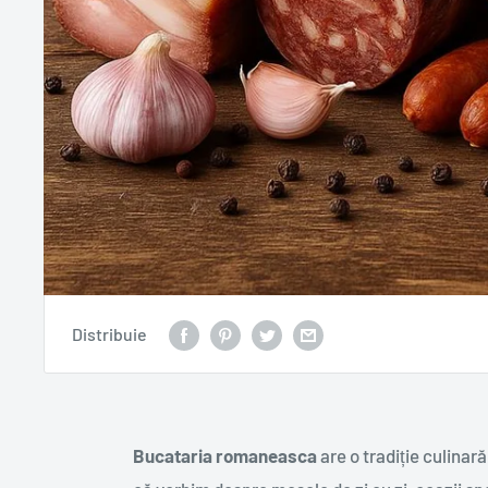
Distribuie
Bucataria romaneasca
are o tradiție culina