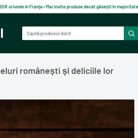
120€ oriunde în Franța • Mai multe produse decât găsești în majorita
uri românești și deliciile lor
5