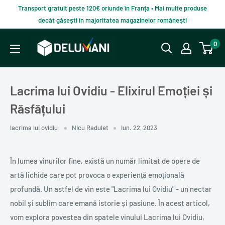
Du-
Transport gratuit peste 120€ oriunde în Franța • Mai multe produse
te
decât găsești în majoritatea magazinelor românești
la
Delumani
0
continut
–
Magazin
românesc
Lacrima lui Ovidiu - Elixirul Emoției și
online
Răsfățului
lacrima lui ovidiu
Nicu Radulet
iun. 22, 2023
În lumea vinurilor fine, există un număr limitat de opere de
artă lichide care pot provoca o experiență emoțională
profundă. Un astfel de vin este "Lacrima lui Ovidiu" - un nectar
nobil și sublim care emană istorie și pasiune. În acest articol,
vom explora povestea din spatele vinului Lacrima lui Ovidiu,