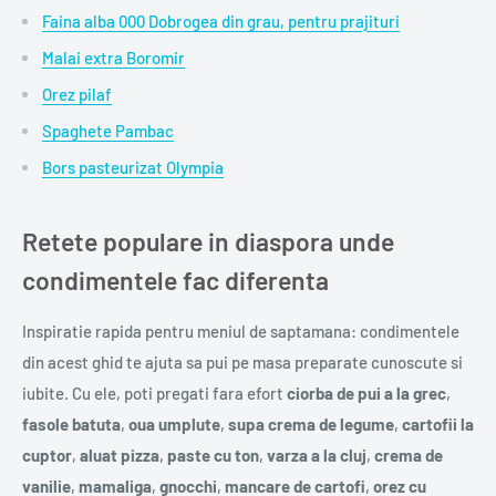
Faina alba 000 Dobrogea din grau, pentru prajituri
Malai extra Boromir
Orez pilaf
Spaghete Pambac
Bors pasteurizat Olympia
Retete populare in diaspora unde
condimentele fac diferenta
Inspiratie rapida pentru meniul de saptamana: condimentele
din acest ghid te ajuta sa pui pe masa preparate cunoscute si
iubite. Cu ele, poti pregati fara efort
ciorba de pui a la grec
,
fasole batuta
,
oua umplute
,
supa crema de legume
,
cartofii la
cuptor
,
aluat pizza
,
paste cu ton
,
varza a la cluj
,
crema de
vanilie
,
mamaliga
,
gnocchi
,
mancare de cartofi
,
orez cu