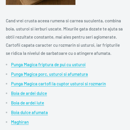
Cand vrei crusta aceea rumena si carnea suculenta, combina
boia, usturoi si ierburi uscate. Mixurile gata dozate te ajuta sa
obtii rezultate constante, mai ales pentru seri aglomerate.
Cartofii capata caracter cu rozmarin si usturoi, iar fripturile
se ridica la nivelul de sarbatoare cu o atingere afumata.
Punga Magica friptura de pui cu usturoi
Punga Magica porc, usturoi si afumatura
Punga Magica cartofi la cuptor usturoi si rozmarin
Boia de ardei dulce
Boia de ardei iute
Boia dulce afumata
Maghiran