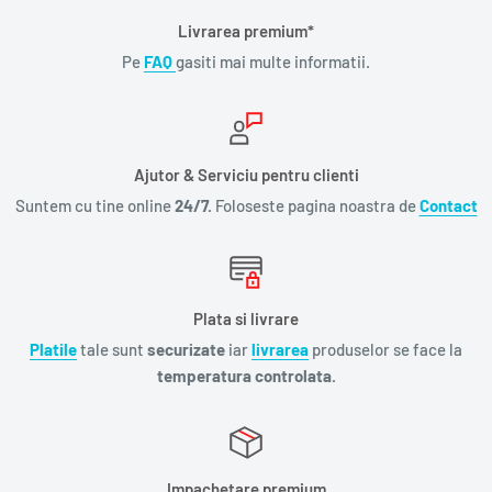
Livrarea premium*
Pe
FAQ
gasiti mai multe informatii.
Ajutor & Serviciu pentru clienti
Suntem cu tine online
24/7.
Foloseste pagina noastra de
Contact
Plata si livrare
Platile
tale sunt
securizate
iar
livrarea
produselor se face la
temperatura controlata.
Impachetare premium