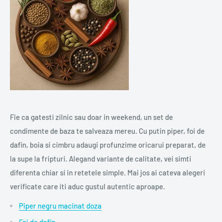
Fie ca gatesti zilnic sau doar in weekend, un set de
condimente de baza te salveaza mereu. Cu putin piper, foi de
dafin, boia si cimbru adaugi profunzime oricarui preparat, de
la supe la fripturi. Alegand variante de calitate, vei simti
diferenta chiar si in retetele simple. Mai jos ai cateva alegeri
verificate care iti aduc gustul autentic aproape.
Piper negru macinat doza
Foi de dafin