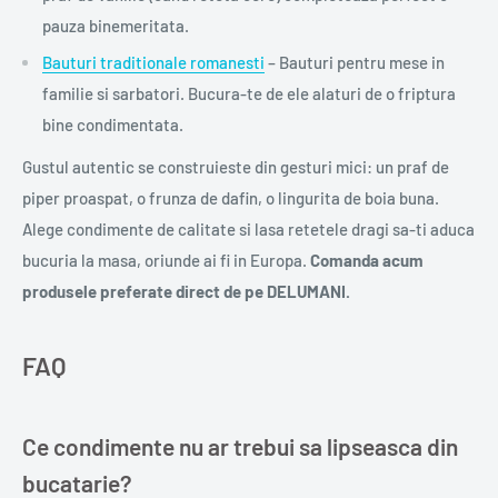
pauza binemeritata.
Bauturi traditionale romanesti
– Bauturi pentru mese in
familie si sarbatori. Bucura-te de ele alaturi de o friptura
bine condimentata.
Gustul autentic se construieste din gesturi mici: un praf de
piper proaspat, o frunza de dafin, o lingurita de boia buna.
Alege condimente de calitate si lasa retetele dragi sa-ti aduca
bucuria la masa, oriunde ai fi in Europa.
Comanda acum
produsele preferate direct de pe DELUMANI.
FAQ
Ce condimente nu ar trebui sa lipseasca din
bucatarie?