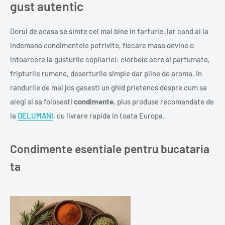
gust autentic
Dorul de acasa se simte cel mai bine in farfurie. Iar cand ai la
indemana condimentele potrivite, fiecare masa devine o
intoarcere la gusturile copilariei: ciorbele acre si parfumate,
fripturile rumene, deserturile simple dar pline de aroma. In
randurile de mai jos gasesti un ghid prietenos despre cum sa
alegi si sa folosesti
condimente
, plus produse recomandate de
la
DELUMANI
, cu livrare rapida in toata Europa.
Condimente esentiale pentru bucataria
ta