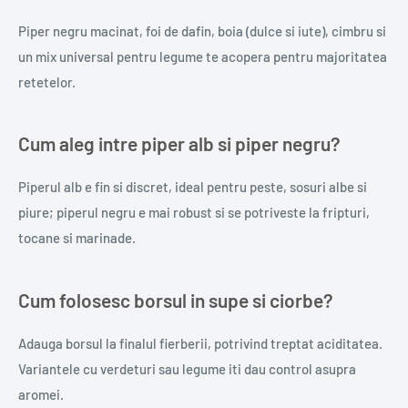
Piper negru macinat, foi de dafin, boia (dulce si iute), cimbru si
un mix universal pentru legume te acopera pentru majoritatea
retetelor.
Cum aleg intre piper alb si piper negru?
Piperul alb e fin si discret, ideal pentru peste, sosuri albe si
piure; piperul negru e mai robust si se potriveste la fripturi,
tocane si marinade.
Cum folosesc borsul in supe si ciorbe?
Adauga borsul la finalul fierberii, potrivind treptat aciditatea.
Variantele cu verdeturi sau legume iti dau control asupra
aromei.