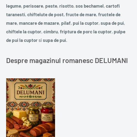
legume
,
perisoare
,
peste
,
risotto
,
sos bechamel
,
cartofi
taranesti
,
chiftelute de post
,
fructe de mare
,
fructele de
mare
,
mancare de mazare
,
pilaf
,
pui la cuptor
,
supa de pui
,
chiftele la cuptor
,
cimbru
,
friptura de porc la cuptor
,
pulpe
de pui la cuptor
si
supa de pui
.
Despre magazinul romanesc DELUMANI