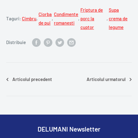
Friptura de
Supa
Ciorba
Condimente
Taguri:
Cimbru
,
,
,
porc la
,
crema de
de pui
romanesti
cuptor
legume
Distribuie
Articolul precedent
Articolul urmatorul
DELUMANI Newsletter