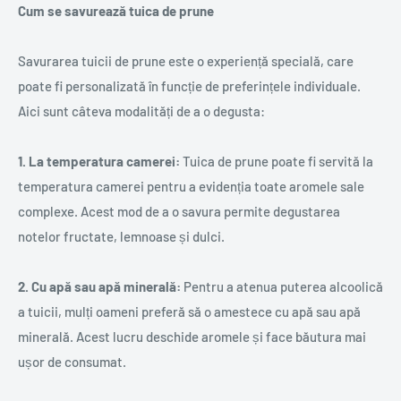
Cum se savurează tuica de prune
Savurarea tuicii de prune este o experiență specială, care
poate fi personalizată în funcție de preferințele individuale.
Aici sunt câteva modalități de a o degusta:
1. La temperatura camerei:
Tuica de prune poate fi servită la
temperatura camerei pentru a evidenția toate aromele sale
complexe. Acest mod de a o savura permite degustarea
notelor fructate, lemnoase și dulci.
2. Cu apă sau apă minerală:
Pentru a atenua puterea alcoolică
a tuicii, mulți oameni preferă să o amestece cu apă sau apă
minerală. Acest lucru deschide aromele și face băutura mai
ușor de consumat.