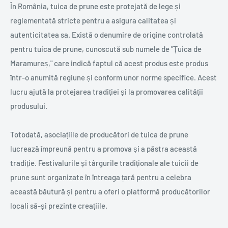
În România, tuica de prune este protejată de lege și
reglementată stricte pentru a asigura calitatea și
autenticitatea sa. Există o denumire de origine controlată
pentru tuica de prune, cunoscută sub numele de "Țuica de
Maramureș," care indică faptul că acest produs este produs
într-o anumită regiune și conform unor norme specifice. Acest
lucru ajută la protejarea tradiției și la promovarea calității
produsului.
Totodată, asociațiile de producători de tuica de prune
lucrează împreună pentru a promova și a păstra această
tradiție. Festivalurile și târgurile tradiționale ale tuicii de
prune sunt organizate în întreaga țară pentru a celebra
această băutură și pentru a oferi o platformă producătorilor
locali să-și prezinte creațiile.