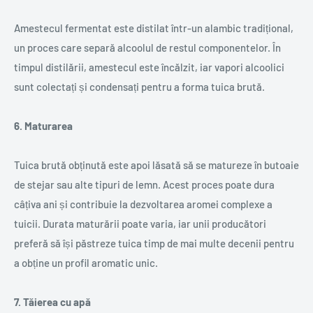
Amestecul fermentat este distilat într-un alambic tradițional,
un proces care separă alcoolul de restul componentelor. În
timpul distilării, amestecul este încălzit, iar vapori alcoolici
sunt colectați și condensați pentru a forma tuica brută.
6. Maturarea
Tuica brută obținută este apoi lăsată să se matureze în butoaie
de stejar sau alte tipuri de lemn. Acest proces poate dura
câțiva ani și contribuie la dezvoltarea aromei complexe a
tuicii. Durata maturării poate varia, iar unii producători
preferă să își păstreze tuica timp de mai multe decenii pentru
a obține un profil aromatic unic.
7. Tăierea cu apă