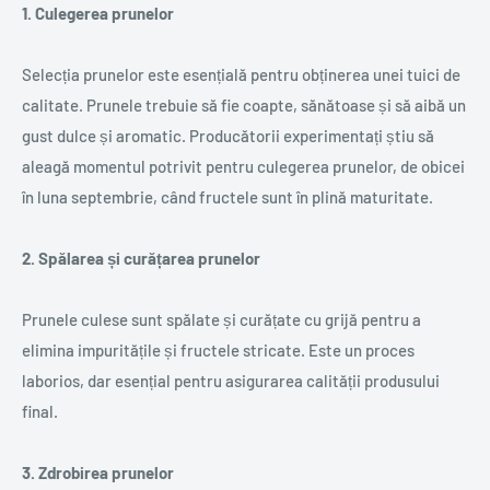
1. Culegerea prunelor
Selecția prunelor este esențială pentru obținerea unei tuici de
calitate. Prunele trebuie să fie coapte, sănătoase și să aibă un
gust dulce și aromatic. Producătorii experimentați știu să
aleagă momentul potrivit pentru culegerea prunelor, de obicei
în luna septembrie, când fructele sunt în plină maturitate.
2. Spălarea și curățarea prunelor
Prunele culese sunt spălate și curățate cu grijă pentru a
elimina impuritățile și fructele stricate. Este un proces
laborios, dar esențial pentru asigurarea calității produsului
final.
3. Zdrobirea prunelor