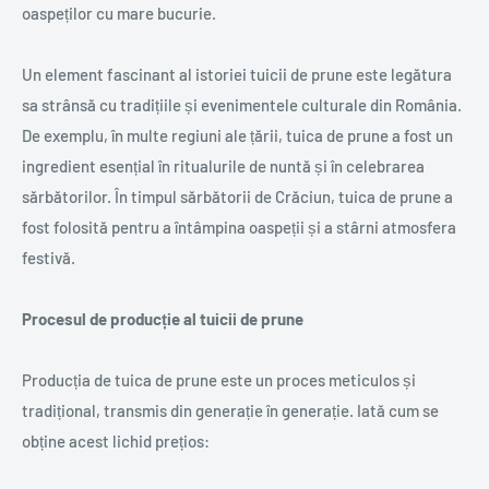
oaspeților cu mare bucurie.
Un element fascinant al istoriei tuicii de prune este legătura
sa strânsă cu tradițiile și evenimentele culturale din România.
De exemplu, în multe regiuni ale țării, tuica de prune a fost un
ingredient esențial în ritualurile de nuntă și în celebrarea
sărbătorilor. În timpul sărbătorii de Crăciun, tuica de prune a
fost folosită pentru a întâmpina oaspeții și a stârni atmosfera
festivă.
Procesul de producție al tuicii de prune
Producția de tuica de prune este un proces meticulos și
tradițional, transmis din generație în generație. Iată cum se
obține acest lichid prețios: