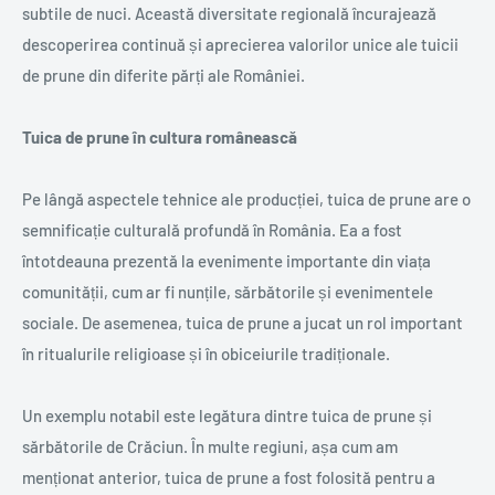
subtile de nuci. Această diversitate regională încurajează
descoperirea continuă și aprecierea valorilor unice ale tuicii
de prune din diferite părți ale României.
Tuica de prune în cultura românească
Pe lângă aspectele tehnice ale producției, tuica de prune are o
semnificație culturală profundă în România. Ea a fost
întotdeauna prezentă la evenimente importante din viața
comunității, cum ar fi nunțile, sărbătorile și evenimentele
sociale. De asemenea, tuica de prune a jucat un rol important
în ritualurile religioase și în obiceiurile tradiționale.
Un exemplu notabil este legătura dintre tuica de prune și
sărbătorile de Crăciun. În multe regiuni, așa cum am
menționat anterior, tuica de prune a fost folosită pentru a