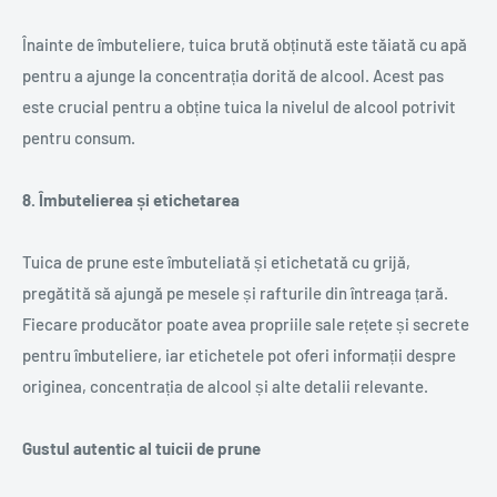
Înainte de îmbuteliere, tuica brută obținută este tăiată cu apă
pentru a ajunge la concentrația dorită de alcool. Acest pas
este crucial pentru a obține tuica la nivelul de alcool potrivit
pentru consum.
8. Îmbutelierea și etichetarea
Tuica de prune este îmbuteliată și etichetată cu grijă,
pregătită să ajungă pe mesele și rafturile din întreaga țară.
Fiecare producător poate avea propriile sale rețete și secrete
pentru îmbuteliere, iar etichetele pot oferi informații despre
originea, concentrația de alcool și alte detalii relevante.
Gustul autentic al tuicii de prune