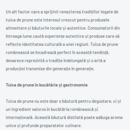
Un alt factor care a sprijinit renașterea tradițiilor legate de
tuica de prune este interesul crescut pentru produsele
alimentare și băuturile locale și autentice. Consumatorii din
întreaga lume caută experiențe autentice și produse care să
reflecte identitatea culturală a unei regiuni. Tuica de prune
românească se încadrează perfect în această tendință,
deoarece reprezintă o tradiție îndelungată și o artă a
producției transmise din generație în generație.
Tuica de prune în bucătărie și gastronomie
Tuica de prune nu este doar o băutură pentru degustare, ci și
un ingredient valoros în bucătăria românească și
internațională. Această băutură distilată poate adăuga arome
unice și profunde preparatelor culinare.