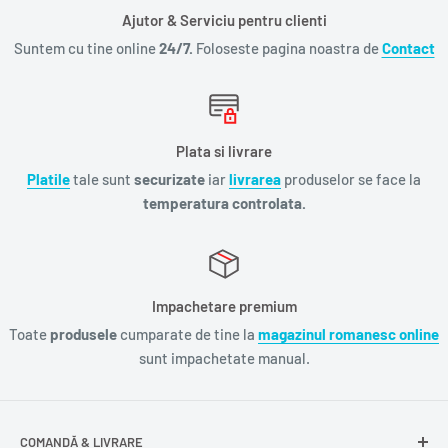
Ajutor & Serviciu pentru clienti
Suntem cu tine online
24/7.
Foloseste pagina noastra de
Contact
Plata si livrare
Platile
tale sunt
securizate
iar
livrarea
produselor se face la
temperatura controlata.
Impachetare premium
Toate
produsele
cumparate de tine la
magazinul romanesc online
sunt impachetate manual.
COMANDĂ & LIVRARE