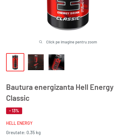
Click pe imagine pentru zoom
Bautura energizanta Hell Energy
Classic
- 13%
HELL ENERGY
Greutate:
0.35 kg