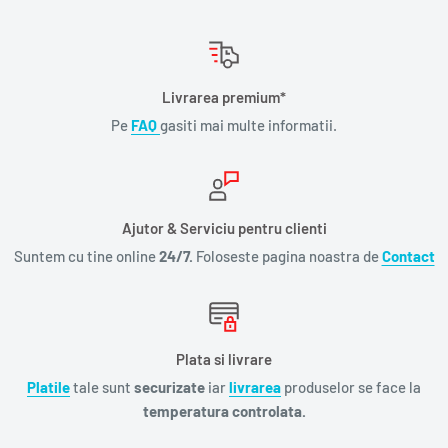
Livrarea premium*
Pe
FAQ
gasiti mai multe informatii.
Ajutor & Serviciu pentru clienti
Suntem cu tine online
24/7.
Foloseste pagina noastra de
Contact
Plata si livrare
Platile
tale sunt
securizate
iar
livrarea
produselor se face la
temperatura controlata.