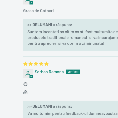
Grasa de Cotnari
>>
DELUMANI
a răspuns:
Suntem incantati sa citim ca ati fost multumita d
produsele traditionale romanesti si va incuraja
pentru aprecieri si va dorim o zi minunata!
Serban Ramona
😉
🤗
>>
DELUMANI
a răspuns:
Va multumim pentru feedback-ul dumneavoastra! N