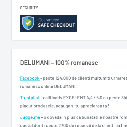
SECURITY
DELUMANI – 100% romanesc
Facebook
- peste 124.000 de clienti multumiti urmare
romanesc online DELUMANI.
Trustpilot
- calificativ EXCELENT 4,4 / 5,0 cu peste 34
placut produsele, adauga si tu aprecierea ta !
Judge.me
- o dovada in plus ca bunatatile noastre ro
gustul dorit: peste 2700 de recenzii de la clienti ca tin