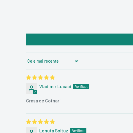
Sort by
Vladimir Lucaci
Grasa de Cotnari
Lenuta Soltuz