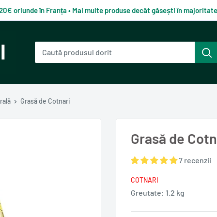
120€ oriunde în Franța • Mai multe produse decât găsești în majorita
rală
Grasă de Cotnari
Grasă de Cotn
7 recenzii
COTNARI
Greutate:
1.2 kg