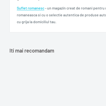
Suflet romanesc
- un magazin creat de romani pentru
romaneasca si cu o selectie autentica de produse aut
cu grija la domiciliul tau.
Iti mai recomandam