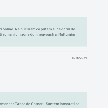
ri online. Ne bucuram ca putem alina dorul de
lti romani din zona dumneavoastra. Multumim
11/25/2024
manesc 'Grasa de Cotnari'. Suntem incantati sa