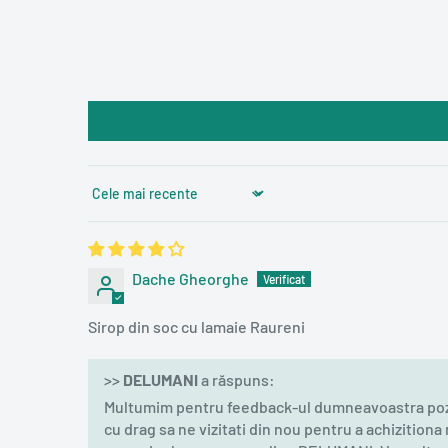
Sort by
Dache Gheorghe
Sirop din soc cu lamaie Raureni
>>
DELUMANI
a răspuns:
Multumim pentru feedback-ul dumneavoastra pozit
cu drag sa ne vizitati din nou pentru a achizitio