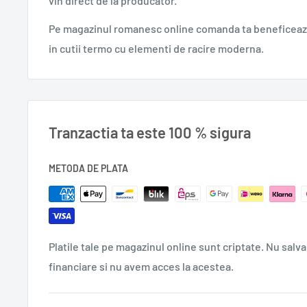
vin direct de la producator.
Pe magazinul romanesc online comanda ta beneficeaza
in cutii termo cu elementi de racire moderna.
Tranzactia ta este 100 % sigura
METODA DE PLATA
Platile tale pe magazinul online sunt criptate. Nu salva
financiare si nu avem acces la acestea.