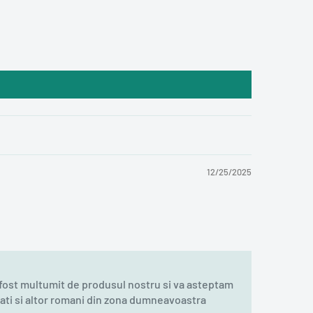
12/25/2025
fost multumit de produsul nostru si va asteptam
dati si altor romani din zona dumneavoastra