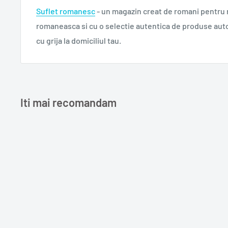
Suflet romanesc
- un magazin creat de romani pentru
romaneasca si cu o selectie autentica de produse aut
cu grija la domiciliul tau.
Iti mai recomandam