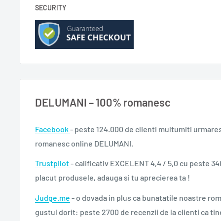
SECURITY
DELUMANI – 100% romanesc
Facebook
- peste 124.000 de clienti multumiti urmare
romanesc online DELUMANI.
Trustpilot
- calificativ EXCELENT 4,4 / 5,0 cu peste 34
placut produsele, adauga si tu aprecierea ta !
Judge.me
- o dovada in plus ca bunatatile noastre ro
gustul dorit: peste 2700 de recenzii de la clienti ca tin