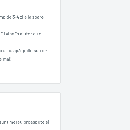
mp de 3-4 zile la soare
îți vine în ajutor cu o
arul cu apă, puțin suc de
de mai!
e sunt mereu proaspete si