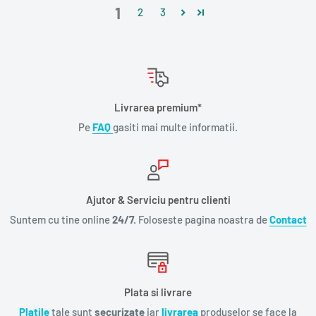
1
2
3
Livrarea premium*
Pe
FAQ
gasiti mai multe informatii.
Ajutor & Serviciu pentru clienti
Suntem cu tine online
24/7.
Foloseste pagina noastra de
Contact
Plata si livrare
Platile
tale sunt
securizate
iar
livrarea
produselor se face la