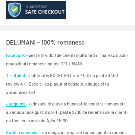
DELUMANI – 100% romanesc
Facebook
- peste 124.000 de clienti multumiti urmaresc cu dor
magazinul romanesc online DELUMANI.
Trustpilot
- calificativ EXCELENT 4,4 / 5,0 cu peste 3400
review-uri. Daca ti-au placut produsele, adauga si tu
aprecierea ta !
Judge.me
- o dovada in plus ca bunatatile noastre romanesti
au adus acasa gustul dorit: peste 2700 de recenzii de la clienti
ca tine, cu o nota de 4,64 / 5,00.
Suflet romanesc
- un magazin creat de romani pentru romani,