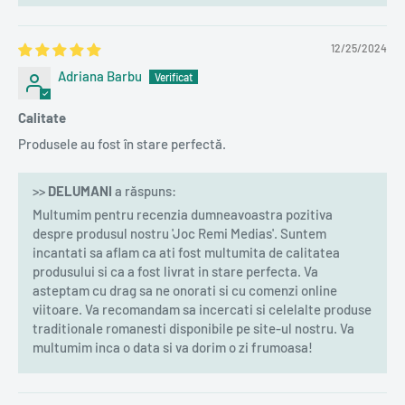
12/25/2024
Adriana Barbu
Calitate
Produsele au fost în stare perfectă.
>>
DELUMANI
a răspuns:
Multumim pentru recenzia dumneavoastra pozitiva
despre produsul nostru 'Joc Remi Medias'. Suntem
incantati sa aflam ca ati fost multumita de calitatea
produsului si ca a fost livrat in stare perfecta. Va
asteptam cu drag sa ne onorati si cu comenzi online
viitoare. Va recomandam sa incercati si celelalte produse
traditionale romanesti disponibile pe site-ul nostru. Va
multumim inca o data si va dorim o zi frumoasa!