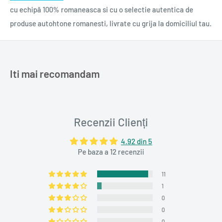
cu echipă 100% romaneasca si cu o selectie autentica de
produse autohtone romanesti, livrate cu grija la domiciliul tau.
Iti mai recomandam
Recenzii Clienți
4.92 din 5
Pe baza a 12 recenzii
11
1
0
0
0