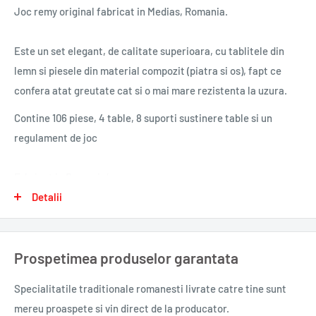
Joc remy original fabricat in Medias, Romania.
Este un set elegant, de calitate superioara, cu tablitele din
lemn si piesele din material compozit (piatra si os), fapt ce
confera atat greutate cat si o mai mare rezistenta la uzura.
Contine 106 piese, 4 table, 8 suporti sustinere table si un
regulament de joc
Fabricat in Romania!
Detalii
Greutate: 1,73 kg
Prospetimea produselor garantata
Specialitatile traditionale romanesti
livrate catre tine sunt
mereu proaspete si vin direct de la producator.