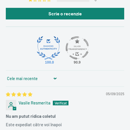
Scrie o recenzie
100.0
90.9
Sort by
05/09/2025
Vasile Resmerita
Nu am putut ridica coletul
Este expediat către voi înapoi