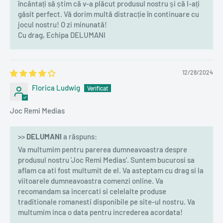
încântați să știm că v-a plăcut produsul nostru și că l-ați
găsit perfect. Vă dorim multă distracție în continuare cu
jocul nostru! O zi minunată!
Cu drag, Echipa DELUMANI
12/28/2024
Florica Ludwig
Joc Remi Medias
>>
DELUMANI
a răspuns:
Va multumim pentru parerea dumneavoastra despre
produsul nostru 'Joc Remi Medias'. Suntem bucurosi sa
aflam ca ati fost multumit de el. Va asteptam cu drag si la
viitoarele dumneavoastra comenzi online. Va
recomandam sa incercati si celelalte produse
traditionale romanesti disponibile pe site-ul nostru. Va
multumim inca o data pentru increderea acordata!