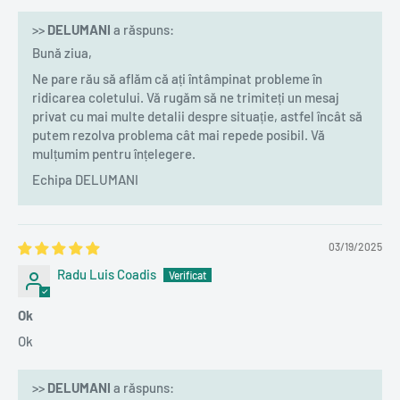
>>
DELUMANI
a răspuns:
Bună ziua,
Ne pare rău să aflăm că ați întâmpinat probleme în
ridicarea coletului. Vă rugăm să ne trimiteți un mesaj
privat cu mai multe detalii despre situație, astfel încât să
putem rezolva problema cât mai repede posibil. Vă
mulțumim pentru înțelegere.
Echipa DELUMANI
03/19/2025
Radu Luis Coadis
Ok
Ok
>>
DELUMANI
a răspuns: