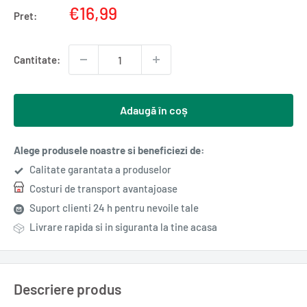
Pret
€16,99
Pret:
redus
Cantitate:
Adaugă în coș
Alege produsele noastre si beneficiezi de:
Calitate garantata a produselor
Costuri de transport avantajoase
Suport clienti 24 h pentru nevoile tale
Livrare rapida si in siguranta la tine acasa
Descriere produs