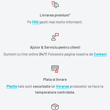
Livrarea premium*
Pe
FAQ
gasiti mai multe informatii.
Ajutor & Serviciu pentru clienti
Suntem cu tine online
24/7.
Foloseste pagina noastra de
Contact
Plata si livrare
Platile
tale sunt
securizate
iar
livrarea
produselor se face la
temperatura controlata.