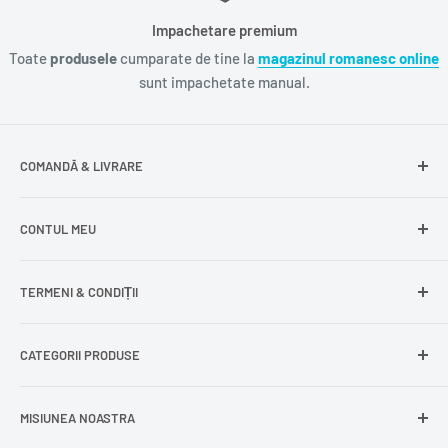
Impachetare premium
Toate
produsele
cumparate de tine la
magazinul romanesc online
sunt impachetate manual.
COMANDĂ & LIVRARE
Întrebări frecvente
CONTUL MEU
Livrare gratuită
Livrare în Europa
Intră în cont
TERMENI & CONDIȚII
Comenzile mele
Modificare adresă
Politica de confidențialitate
CATEGORII PRODUSE
Cont nou
Politica de returnare
Recuperează parola
Termeni și condiții
Produse din carne
MISIUNEA NOASTRA
Comandă ca oaspete
Politica de expediere
Dulciuri și snacks