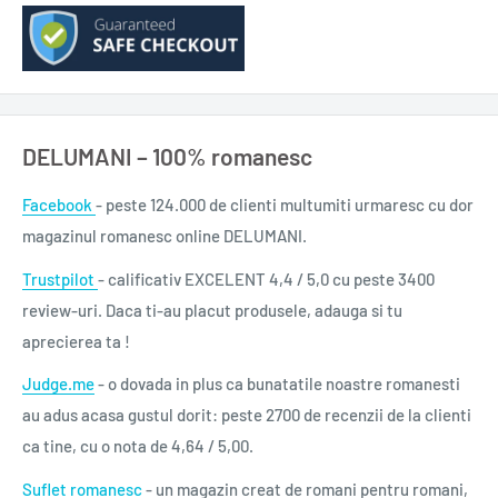
DELUMANI – 100% romanesc
Facebook
- peste 124.000 de clienti multumiti urmaresc cu dor
magazinul romanesc online DELUMANI.
Trustpilot
- calificativ EXCELENT 4,4 / 5,0 cu peste 3400
review-uri. Daca ti-au placut produsele, adauga si tu
aprecierea ta !
Judge.me
- o dovada in plus ca bunatatile noastre romanesti
au adus acasa gustul dorit: peste 2700 de recenzii de la clienti
ca tine, cu o nota de 4,64 / 5,00.
Suflet romanesc
- un magazin creat de romani pentru romani,