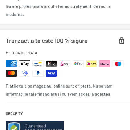
livrare profesionala in cutii termo cu elementi de racire
8 gr.
moderna.
Tranzactia ta este 100 % sigura
METODA DE PLATA
Platile tale pe magazinul online sunt criptate. Nu salvam
informatiile tale financiare si nu avem acces la acestea.
SECURITY