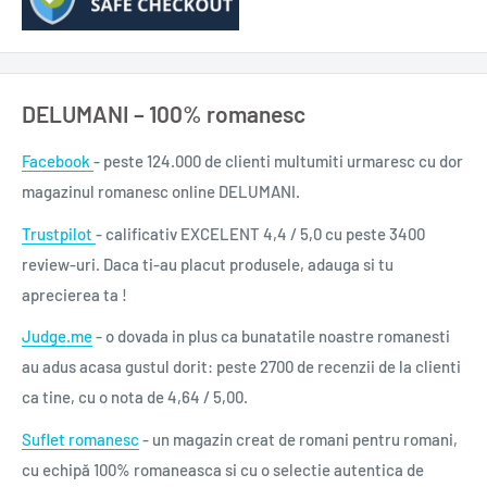
DELUMANI – 100% romanesc
Facebook
- peste 124.000 de clienti multumiti urmaresc cu dor
magazinul romanesc online DELUMANI.
Trustpilot
- calificativ EXCELENT 4,4 / 5,0 cu peste 3400
review-uri. Daca ti-au placut produsele, adauga si tu
aprecierea ta !
Judge.me
- o dovada in plus ca bunatatile noastre romanesti
au adus acasa gustul dorit: peste 2700 de recenzii de la clienti
ca tine, cu o nota de 4,64 / 5,00.
Suflet romanesc
- un magazin creat de romani pentru romani,
cu echipă 100% romaneasca si cu o selectie autentica de