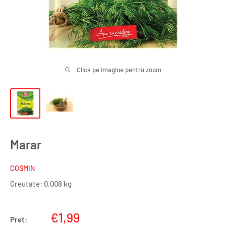
Click pe imagine pentru zoom
Marar
COSMIN
Greutate:
0.008 kg
Pret
€1,99
Pret: