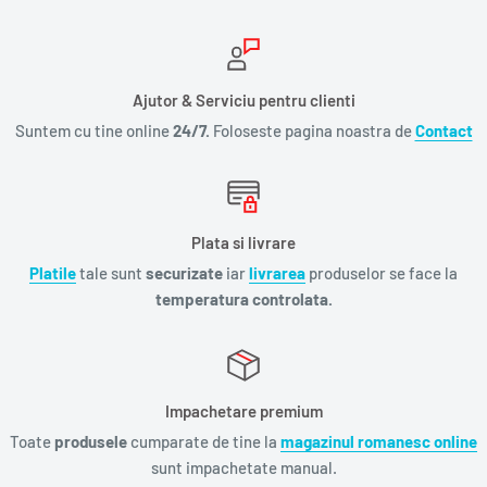
Ajutor & Serviciu pentru clienti
Suntem cu tine online
24/7.
Foloseste pagina noastra de
Contact
Plata si livrare
Platile
tale sunt
securizate
iar
livrarea
produselor se face la
temperatura controlata.
Impachetare premium
Toate
produsele
cumparate de tine la
magazinul romanesc online
sunt impachetate manual.