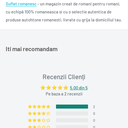
Suflet romanesc
- un magazin creat de romani pentru romani,
cu echipă 100% romaneasca si cu o selectie autentica de
produse autohtone romanesti, livrate cu grija la domiciliul tau.
Iti mai recomandam
Recenzii Clienți
5.00 din 5
Pe baza a 2 recenzii
2
0
0
0