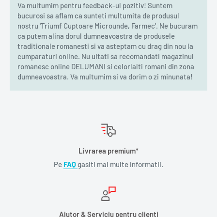
Va multumim pentru feedback-ul pozitiv! Suntem
bucurosi sa aflam ca sunteti multumita de produsul
nostru 'Triumf Cuptoare Microunde, Farmec'. Ne bucuram
ca putem alina dorul dumneavoastra de produsele
traditionale romanesti si va asteptam cu drag din nou la
cumparaturi online. Nu uitati sa recomandati magazinul
romanesc online DELUMANI si celorlalti romani din zona
dumneavoastra. Va multumim si va dorim o zi minunata!
Livrarea premium*
Pe
FAQ
gasiti mai multe informatii.
Ajutor & Serviciu pentru clienti