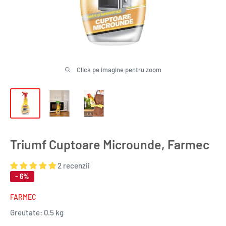
Click pe imagine pentru zoom
Triumf Cuptoare Microunde, Farmec
2 recenzii
- 6%
FARMEC
Greutate:
0.5 kg