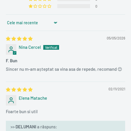
0
Sort by
05/05/2026
Nina Cercel
F. Bun
Sincer nu m-am așteptat sa vina asa de repede, recomand 😊
02/11/2021
Elena Matache
Foarte bun si util
>>
DELUMANI
a răspuns: