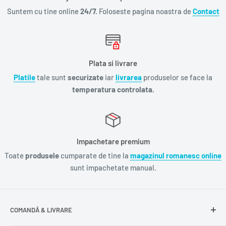
Suntem cu tine online
24/7.
Foloseste pagina noastra de
Contact
Plata si livrare
Platile
tale sunt
securizate
iar
livrarea
produselor se face la
temperatura controlata.
Impachetare premium
Toate
produsele
cumparate de tine la
magazinul romanesc online
sunt impachetate manual.
COMANDĂ & LIVRARE