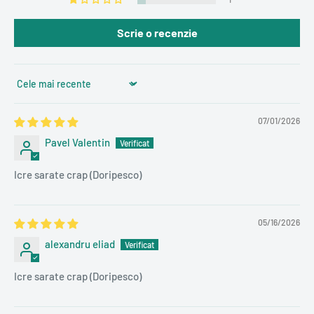
Scrie o recenzie
Sort by
07/01/2026
Pavel Valentin
Icre sarate crap (Doripesco)
05/16/2026
alexandru eliad
Icre sarate crap (Doripesco)