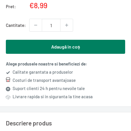
Pret
€8,99
Pret:
redus
Cantitate:
Adaugă în coș
Alege produsele noastre si beneficiezi de:
Calitate garantata a produselor
Costuri de transport avantajoase
Suport clienti 24 h pentru nevoile tale
Livrare rapida si in siguranta la tine acasa
Descriere produs