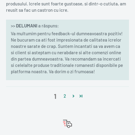
produsului. Icrele sunt foarte gustoase, si dintr-o cutiuta, am
reusit sa fac un castron cu icre.
>>
DELUMANI
a răspuns:
Va multumim pentru feedback-ul dumneavoastra pozitiv!
Ne bucuram ca ati fost impresionata de calitatea icrelor
noastre sarate de crap. Suntem incantati sa va avem ca
si client si asteptam cu nerabdare si alte comenzi online
din partea dumneavoastra. Va recomandam sa incercati
si celelalte produse traditionale romanesti disponibile pe
platforma noastra. Va dorim o zi frumoasa!
1
2