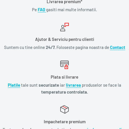
Livrarea premium*
Pe
FAQ
gasiti mai multe informatii.
Ajutor & Serviciu pentru clienti
Suntem cu tine online
24/7.
Foloseste pagina noastra de
Contact
Plata si livrare
Platile
tale sunt
securizate
iar
livrarea
produselor se face la
temperatura controlata.
Impachetare premium