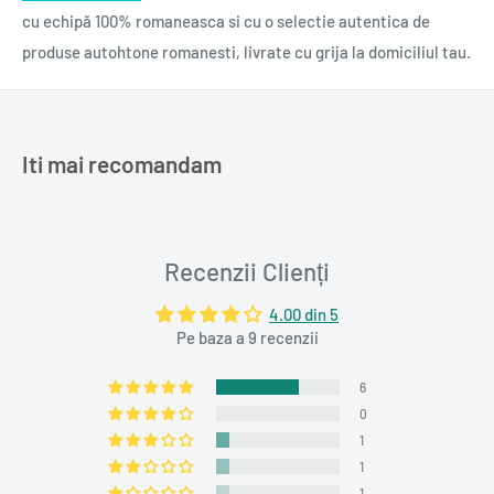
cu echipă 100% romaneasca si cu o selectie autentica de
produse autohtone romanesti, livrate cu grija la domiciliul tau.
Iti mai recomandam
Recenzii Clienți
4.00 din 5
Pe baza a 9 recenzii
6
0
1
1
1