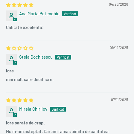
04/26/2026
Ana Maria Petenchiu
Calitate excelentă!
09/14/2025
Stela Dochitescu
Icre
mai mult sare decit icre.
07/11/2025
Mirela Chirilov
Icre sarate de crap.
Nu m-am asteptat, Dar am ramas uimita de calitatea