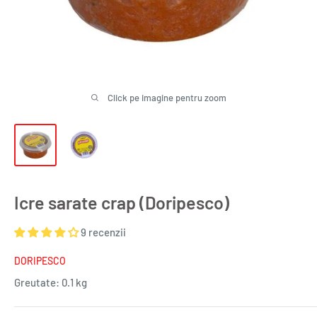
Click pe imagine pentru zoom
Icre sarate crap (Doripesco)
9 recenzii
DORIPESCO
Greutate:
0.1 kg