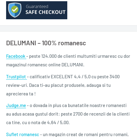
DELUMANI – 100% romanesc
Facebook
- peste 124.000 de clienti multumiti urmaresc cu dor
magazinul romanesc online DELUMANI.
Trustpilot
- calificativ EXCELENT 4,4 / 5,0 cu peste 3400
review-uri. Daca ti-au placut produsele, adauga si tu
aprecierea ta !
Judge.me
- o dovada in plus ca bunatatile noastre romanesti
au adus acasa gustul dorit: peste 2700 de recenzii de la clienti
ca tine, cu o nota de 4,64 / 5,00.
Suflet romanesc
- un magazin creat de romani pentru romani,