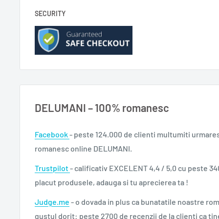
SECURITY
DELUMANI – 100% romanesc
Facebook
- peste 124.000 de clienti multumiti urmare
romanesc online DELUMANI.
Trustpilot
- calificativ EXCELENT 4,4 / 5,0 cu peste 34
placut produsele, adauga si tu aprecierea ta !
Judge.me
- o dovada in plus ca bunatatile noastre ro
gustul dorit: peste 2700 de recenzii de la clienti ca tin