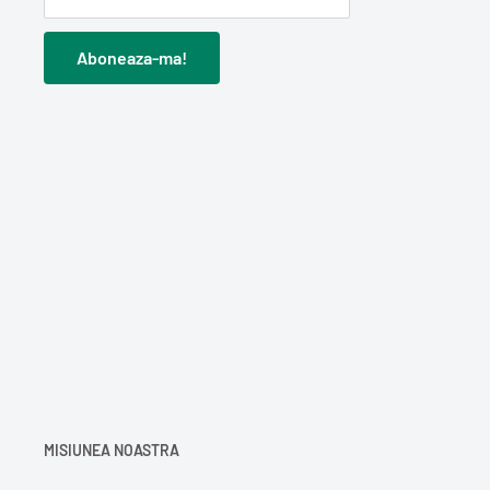
Aboneaza-ma!
MISIUNEA NOASTRA