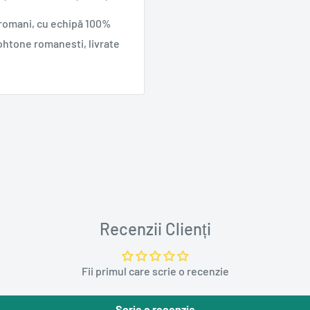
 romani, cu echipă 100%
ohtone romanesti, livrate
Recenzii Clienți
Fii primul care scrie o recenzie
Scrie o recenzie