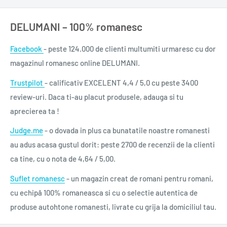
DELUMANI – 100% romanesc
Facebook
- peste 124.000 de clienti multumiti urmaresc cu dor
magazinul romanesc online DELUMANI.
Trustpilot
- calificativ EXCELENT 4,4 / 5,0 cu peste 3400
review-uri. Daca ti-au placut produsele, adauga si tu
aprecierea ta !
Judge.me
- o dovada in plus ca bunatatile noastre romanesti
au adus acasa gustul dorit: peste 2700 de recenzii de la clienti
ca tine, cu o nota de 4,64 / 5,00.
Suflet romanesc
- un magazin creat de romani pentru romani,
cu echipă 100% romaneasca si cu o selectie autentica de
produse autohtone romanesti, livrate cu grija la domiciliul tau.