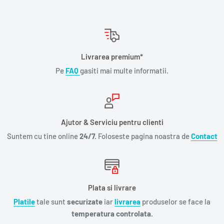
Livrarea premium*
Pe
FAQ
gasiti mai multe informatii.
Ajutor & Serviciu pentru clienti
Suntem cu tine online
24/7.
Foloseste pagina noastra de
Contact
Plata si livrare
Platile
tale sunt
securizate
iar
livrarea
produselor se face la
temperatura controlata.