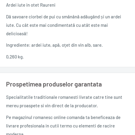
Ardei iute in otet Raureni
Dă savoare ciorbei de pui cu smânână adăugând și un ardei
iute. Cu cât este mai condimentată cu atât este mai
delicioasă!
Ingrediente: ardei iute, apă, oţet din vin alb, sare.
0,260 kg.
Prospetimea produselor garantata
Specialitatile traditionale romanesti
livrate catre tine sunt
mereu proaspete si vin direct de la producator.
Pe magazinul romanesc online comanda ta beneficeaza de
livrare profesionala in cutii termo cu elementi de racire
moderna.