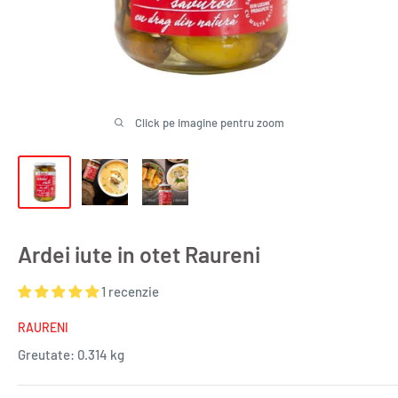
Click pe imagine pentru zoom
Ardei iute in otet Raureni
1 recenzie
RAURENI
Greutate:
0.314 kg