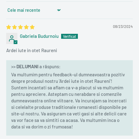
Sort by
08/23/2024
Gabriela Budurnoiu
Ardei iute in otet Raureni
>>
DELUMANI
a răspuns:
Va multumim pentru feedback-ul dumneavoastra pozitiv
despre produsul nostru 'Ardei iute in otet Raureni'!
Suntem incantati sa aflam ca v-a placut si va multumim
pentru apreciere. Asteptam cu nerabdare si comenzile
dumneavoastra online viitoare. Va incurajam sa incercati
si celelalte produse traditionale romanesti disponibile pe
site-ul nostru. Va asiguram ca veti gasi si alte delicii care
va vor face sa va simtiti ca acasa. Va multumim inca o
data si va dorim o zi frumoasa!