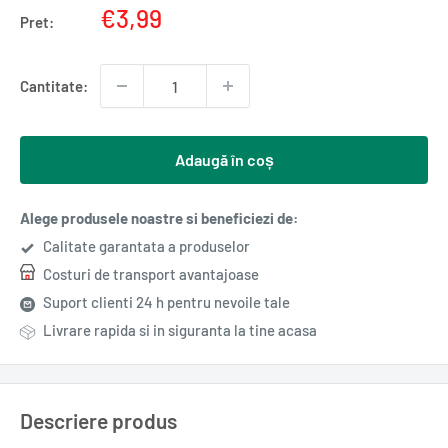
Pret
€3,99
Pret:
redus
Cantitate:
Adaugă în coș
Alege produsele noastre si beneficiezi de:
Calitate garantata a produselor
Costuri de transport avantajoase
Suport clienti 24 h pentru nevoile tale
Livrare rapida si in siguranta la tine acasa
Descriere produs