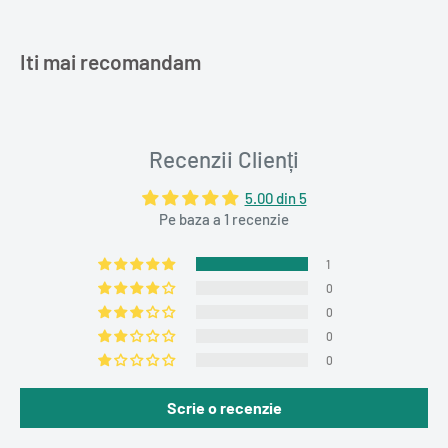
Iti mai recomandam
Recenzii Clienți
5.00 din 5
Pe baza a 1 recenzie
1
0
0
0
0
Scrie o recenzie