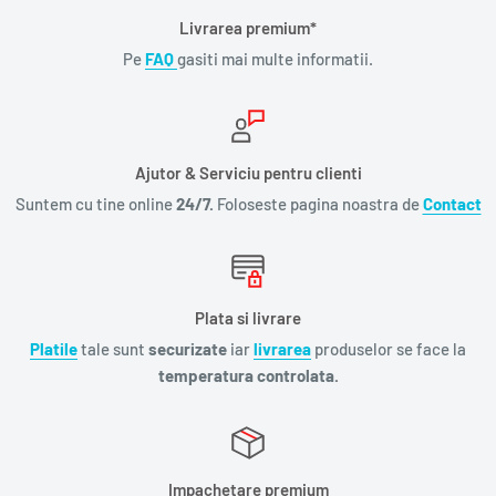
Livrarea premium*
Pe
FAQ
gasiti mai multe informatii.
Ajutor & Serviciu pentru clienti
Suntem cu tine online
24/7.
Foloseste pagina noastra de
Contact
Plata si livrare
Platile
tale sunt
securizate
iar
livrarea
produselor se face la
temperatura controlata.
Impachetare premium