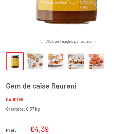
Click pe imagine pentru zoom
Gem de caise Raureni
RAURENI
Greutate:
0.37 kg
Pret
€4,39
Pret: