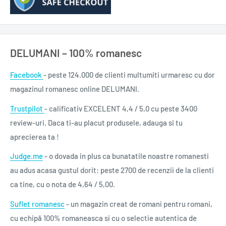
DELUMANI – 100% romanesc
Facebook
- peste 124.000 de clienti multumiti urmaresc cu dor
magazinul romanesc online DELUMANI.
Trustpilot
- calificativ EXCELENT 4,4 / 5,0 cu peste 3400
review-uri. Daca ti-au placut produsele, adauga si tu
aprecierea ta !
Judge.me
- o dovada in plus ca bunatatile noastre romanesti
au adus acasa gustul dorit: peste 2700 de recenzii de la clienti
ca tine, cu o nota de 4,64 / 5,00.
Suflet romanesc
- un magazin creat de romani pentru romani,
cu echipă 100% romaneasca si cu o selectie autentica de