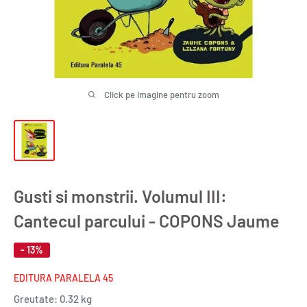
Click pe imagine pentru zoom
Gusti si monstrii. Volumul III:
Cantecul parcului - COPONS Jaume
- 13%
EDITURA PARALELA 45
Greutate:
0.32 kg