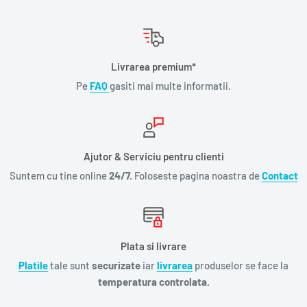
Livrarea premium*
Pe
FAQ
gasiti mai multe informatii.
Ajutor & Serviciu pentru clienti
Suntem cu tine online
24/7.
Foloseste pagina noastra de
Contact
Plata si livrare
Platile
tale sunt
securizate
iar
livrarea
produselor se face la
temperatura controlata.