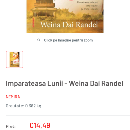
Click pe imagine pentru zoom
Imparateasa Lunii - Weina Dai Randel
NEMIRA
Greutate:
0.382 kg
Pret
€14,49
Pret: