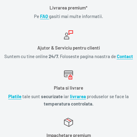
Livrarea premium*
Pe
FAQ
gasiti mai multe informatii.
Ajutor & Serviciu pentru clienti
Suntem cu tine online
24/7.
Foloseste pagina noastra de
Contact
Plata si livrare
Platile
tale sunt
securizate
iar
livrarea
produselor se face la
temperatura controlata.
Impachetare premium