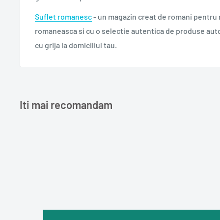
Suflet romanesc
- un magazin creat de romani pentru
romaneasca si cu o selectie autentica de produse aut
cu grija la domiciliul tau.
Iti mai recomandam