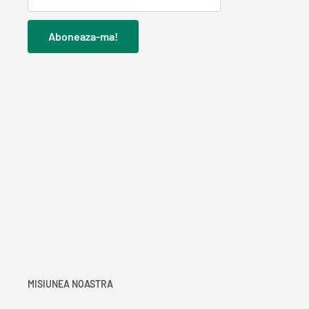
Aboneaza-ma!
MISIUNEA NOASTRA