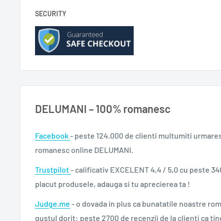
SECURITY
DELUMANI – 100% romanesc
Facebook
- peste 124.000 de clienti multumiti urmare
romanesc online DELUMANI.
Trustpilot
- calificativ EXCELENT 4,4 / 5,0 cu peste 34
placut produsele, adauga si tu aprecierea ta !
Judge.me
- o dovada in plus ca bunatatile noastre ro
gustul dorit: peste 2700 de recenzii de la clienti ca tin