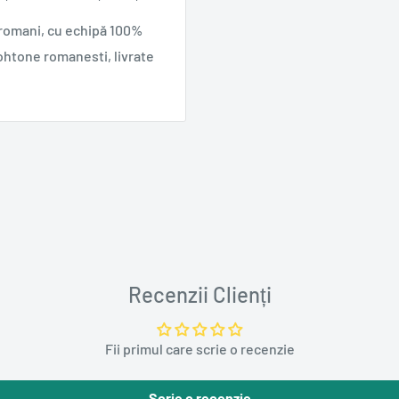
 romani, cu echipă 100%
ohtone romanesti, livrate
Recenzii Clienți
Fii primul care scrie o recenzie
Scrie o recenzie