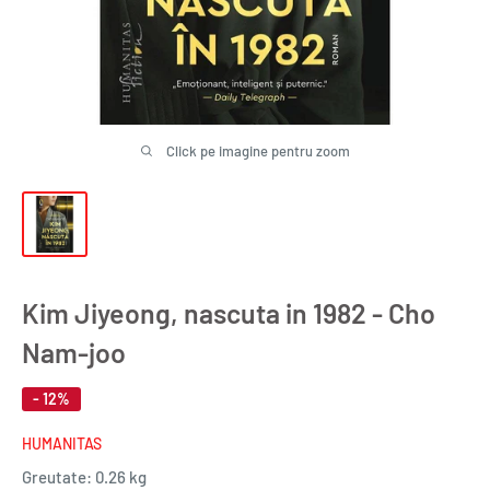
Click pe imagine pentru zoom
Kim Jiyeong, nascuta in 1982 - Cho
Nam-joo
- 12%
HUMANITAS
Greutate:
0.26 kg