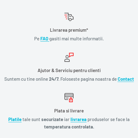
Livrarea premium*
Pe
FAQ
gasiti mai multe informatii.
Ajutor & Serviciu pentru clienti
Suntem cu tine online
24/7.
Foloseste pagina noastra de
Contact
Plata si livrare
Platile
tale sunt
securizate
iar
livrarea
produselor se face la
temperatura controlata.