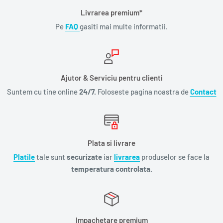
Livrarea premium*
Pe
FAQ
gasiti mai multe informatii.
Ajutor & Serviciu pentru clienti
Suntem cu tine online
24/7.
Foloseste pagina noastra de
Contact
Plata si livrare
Platile
tale sunt
securizate
iar
livrarea
produselor se face la
temperatura controlata.
Impachetare premium