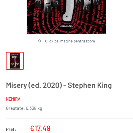
Click pe imagine pentru zoom
Misery (ed. 2020) - Stephen King
NEMIRA
Greutate:
0.338 kg
Pret
€17,49
Pret: