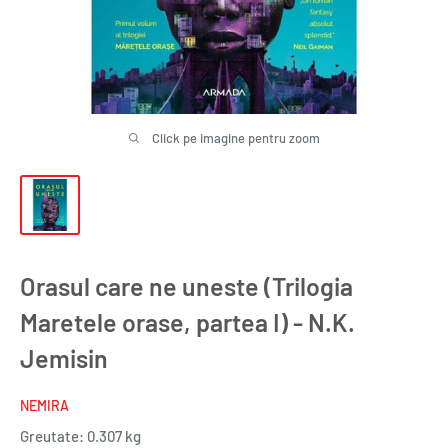
Click pe imagine pentru zoom
Orasul care ne uneste (Trilogia
Maretele orase, partea I) - N.K.
Jemisin
NEMIRA
Greutate:
0.307 kg