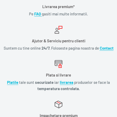
Livrarea premium*
Pe
FAQ
gasiti mai multe informatii.
Ajutor & Serviciu pentru clienti
Suntem cu tine online
24/7.
Foloseste pagina noastra de
Contact
Plata si livrare
Platile
tale sunt
securizate
iar
livrarea
produselor se face la
temperatura controlata.
Impachetare premium