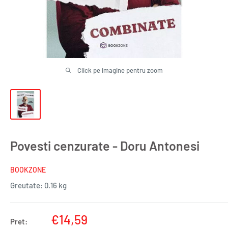
Click pe imagine pentru zoom
Povesti cenzurate - Doru Antonesi
BOOKZONE
Greutate:
0.16 kg
Pret
€14,59
Pret: