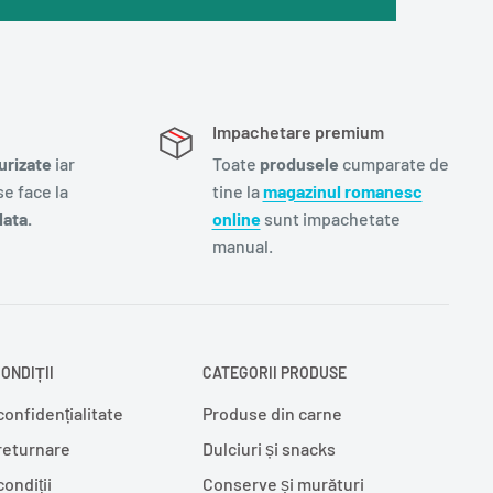
Impachetare premium
urizate
iar
Toate
produsele
cumparate de
e face la
tine la
magazinul romanesc
ata.
online
sunt impachetate
manual.
ONDIȚII
CATEGORII PRODUSE
confidențialitate
Produse din carne
 returnare
Dulciuri și snacks
condiții
Conserve și murături