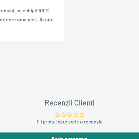
 romani, cu echipă 100%
ohtone romanesti, livrate
Recenzii Clienți
Fii primul care scrie o recenzie
Scrie o recenzie