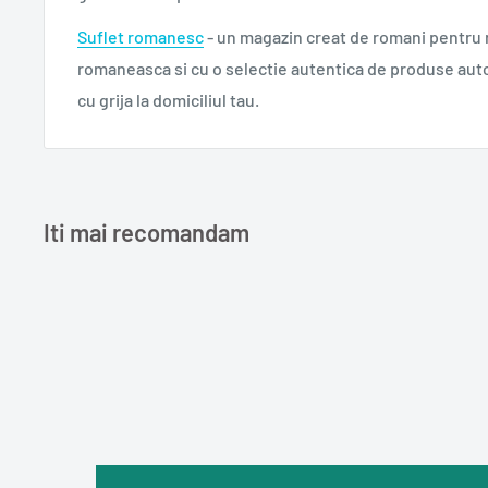
Suflet romanesc
- un magazin creat de romani pentru
romaneasca si cu o selectie autentica de produse aut
cu grija la domiciliul tau.
Iti mai recomandam