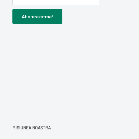
Aboneaza-ma!
MISIUNEA NOASTRA