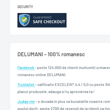
SECURITY
DELUMANI – 100% romanesc
Facebook
- peste 124.000 de clienti multumiti urmare
romanesc online DELUMANI.
Trustpilot
- calificativ EXCELENT 4,4 / 5,0 cu peste 34
placut produsele, adauga si tu aprecierea ta !
Judge.me
- o dovada in plus ca bunatatile noastre ro
gustul dorit: peste 2700 de recenzii de la clienti ca tin